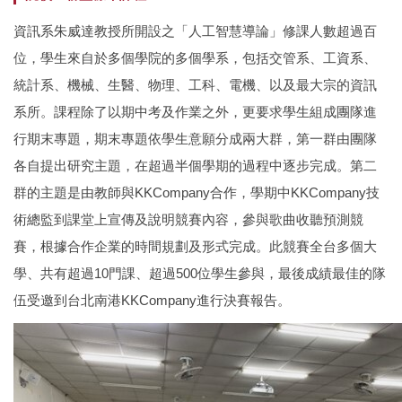
資訊系朱威達教授所開設之「人工智慧導論」修課人數超過百
位，學生來自於多個學院的多個學系，包括交管系、工資系、
統計系、機械、生醫、物理、工科、電機、以及最大宗的資訊
系所。課程除了以期中考及作業之外，更要求學生組成團隊進
行期末專題，期末專題依學生意願分成兩大群，第一群由團隊
各自提出研究主題，在超過半個學期的過程中逐步完成。第二
群的主題是由教師與KKCompany合作，學期中KKCompany技
術總監到課堂上宣傳及說明競賽內容，參與歌曲收聽預測競
賽，根據合作企業的時間規劃及形式完成。此競賽全台多個大
學、共有超過10門課、超過500位學生參與，最後成績最佳的隊
伍受邀到台北南港KKCompany進行決賽報告。