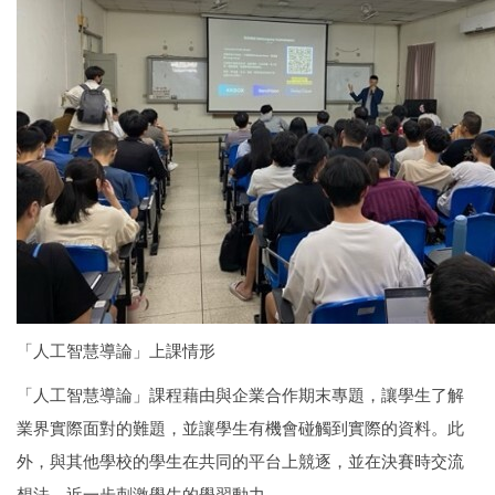
「人工智慧導論」上課情形
「人工智慧導論」課程藉由與企業合作期末專題，讓學生了解
業界實際面對的難題，並讓學生有機會碰觸到實際的資料。此
外，與其他學校的學生在共同的平台上競逐，並在決賽時交流
想法，近一步刺激學生的學習動力。