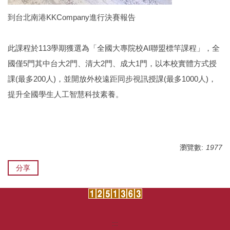
到台北南港KKCompany進行決賽報告
此課程於113學期獲選為「全國大專院校AI聯盟標竿課程」，全
國僅5門其中台大2門、清大2門、成大1門，以本校實體方式授
課(最多200人)，並開放外校遠距同步視訊授課(最多1000人)，
提升全國學生人工智慧科技素養。
瀏覽數:
1977
分享
:::